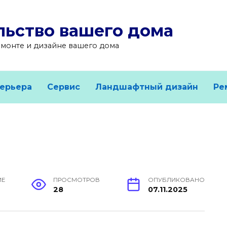
льство вашего дома
емонте и дизайне вашего дома
ерьера
Сервис
Ландшафтный дизайн
Ре
ИЕ
ПРОСМОТРОВ
ОПУБЛИКОВАНО
28
07.11.2025