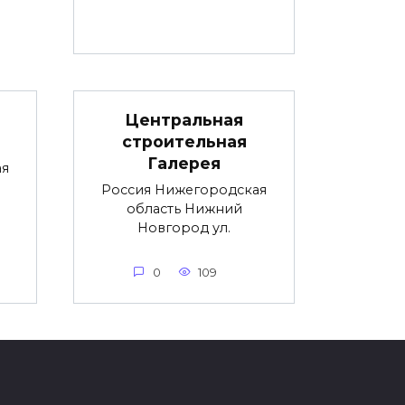
Центральная
строительная
Галерея
ая
Россия Нижегородская
область Нижний
Новгород ул.
0
109