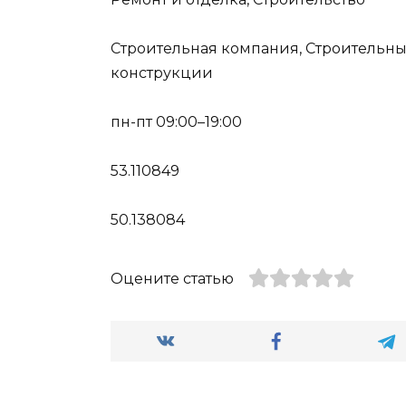
Строительная компания, Строительны
конструкции
пн-пт 09:00–19:00
53.110849
50.138084
Оцените статью