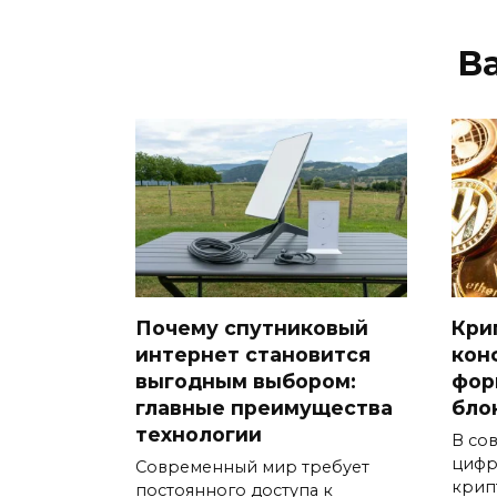
В
Почему спутниковый
Кри
интернет становится
кон
выгодным выбором:
фор
главные преимущества
бло
технологии
В со
цифр
Современный мир требует
крип
постоянного доступа к