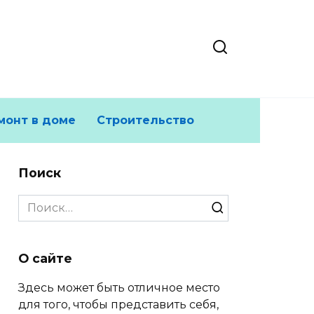
монт в доме
Строительство
Поиск
Search
for:
О сайте
Здесь может быть отличное место
для того, чтобы представить себя,