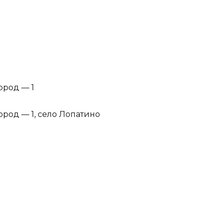
ород — 1
ород — 1, село Лопатино