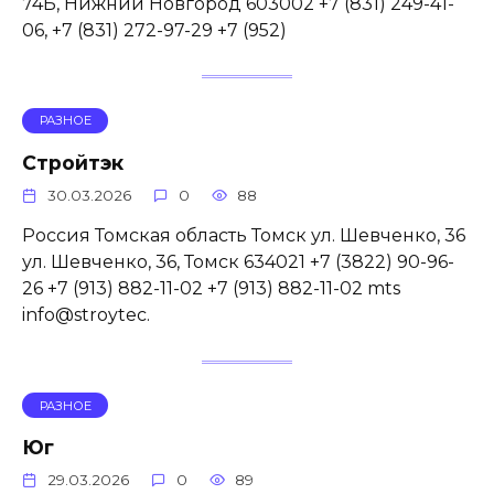
74Б, Нижний Новгород 603002 +7 (831) 249-41-
06, +7 (831) 272-97-29 +7 (952)
РАЗНОЕ
Стройтэк
30.03.2026
0
88
Россия Томская область Томск ул. Шевченко, 36
ул. Шевченко, 36, Томск 634021 +7 (3822) 90-96-
26 +7 (913) 882-11-02 +7 (913) 882-11-02 mts
info@stroytec.
РАЗНОЕ
Юг
29.03.2026
0
89