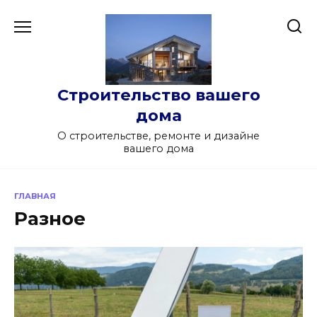
Перейти
к
содержанию
Строительство вашего
дома
О строительстве, ремонте и дизайне
вашего дома
ГЛАВНАЯ
Разное