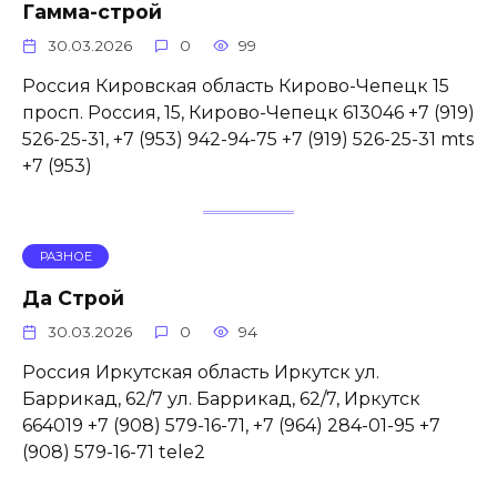
Гамма-строй
30.03.2026
0
99
Россия Кировская область Кирово-Чепецк 15
просп. Россия, 15, Кирово-Чепецк 613046 +7 (919)
526-25-31, +7 (953) 942-94-75 +7 (919) 526-25-31 mts
+7 (953)
РАЗНОЕ
Да Строй
30.03.2026
0
94
Россия Иркутская область Иркутск ул.
Баррикад, 62/7 ул. Баррикад, 62/7, Иркутск
664019 +7 (908) 579-16-71, +7 (964) 284-01-95 +7
(908) 579-16-71 tele2