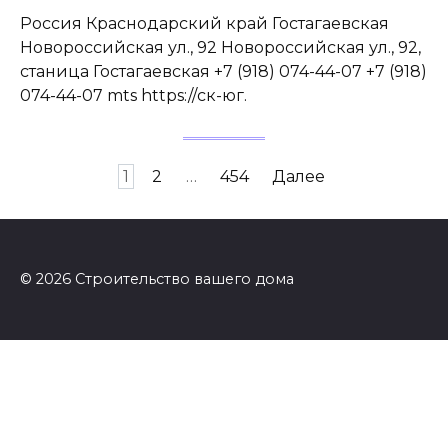
Россия Краснодарский край Гостагаевская
Новороссийская ул., 92 Новороссийская ул., 92,
станица Гостагаевская +7 (918) 074-44-07 +7 (918)
074-44-07 mts https://ск-юг.
Пагинация
1
2
…
454
Далее
записей
© 2026 Строительство вашего дома