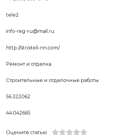
tele2
info-reg-ru@mail.ru
http://stroiteli-nn.com/
Ремонт и отделка
Строительные и отделочные работы
56.322062
44.042665
Оцените статью