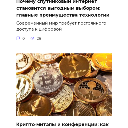
Почему спутниковый интернет
становится выгодным выбором:
главные преимущества технологии
Современный мир требует постоянного
доступа к цифровой
0
28
Крипто‑митапы и конференции: как