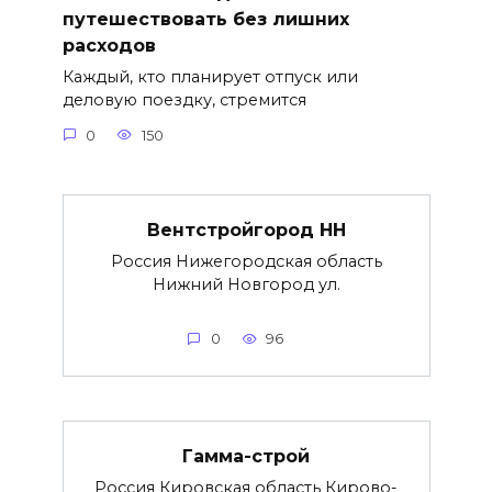
путешествовать без лишних
расходов
Каждый, кто планирует отпуск или
деловую поездку, стремится
0
150
Вентстройгород НН
Россия Нижегородская область
Нижний Новгород ул.
0
96
Гамма-строй
Россия Кировская область Кирово-