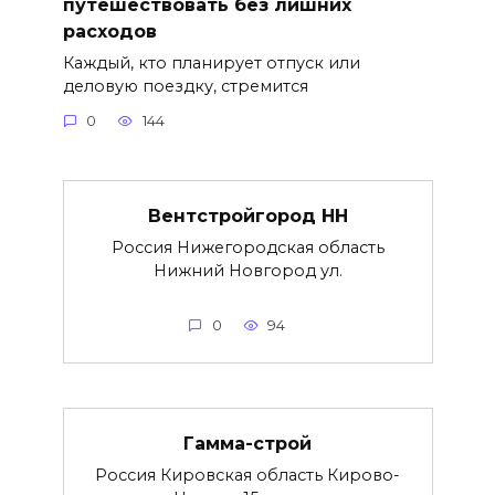
путешествовать без лишних
расходов
Каждый, кто планирует отпуск или
деловую поездку, стремится
0
144
Вентстройгород НН
Россия Нижегородская область
Нижний Новгород ул.
0
94
Гамма-строй
Россия Кировская область Кирово-