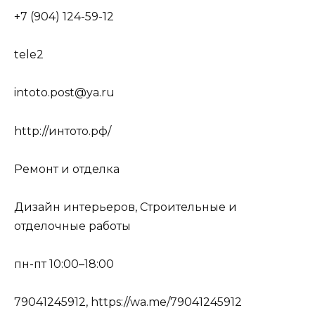
+7 (904) 124-59-12
tele2
intoto.post@ya.ru
http://интото.рф/
Ремонт и отделка
Дизайн интерьеров, Строительные и
отделочные работы
пн-пт 10:00–18:00
79041245912, https://wa.me/79041245912