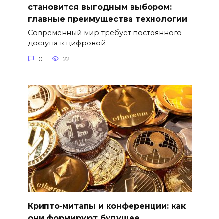
становится выгодным выбором:
главные преимущества технологии
Современный мир требует постоянного
доступа к цифровой
0
22
Крипто‑митапы и конференции: как
они формируют будущее