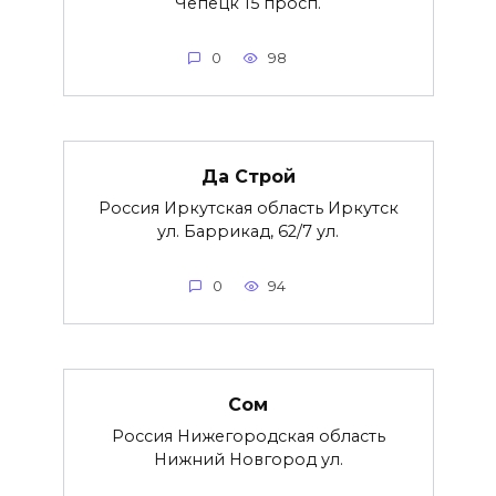
Чепецк 15 просп.
0
98
Да Строй
Россия Иркутская область Иркутск
ул. Баррикад, 62/7 ул.
0
94
Сом
Россия Нижегородская область
Нижний Новгород ул.