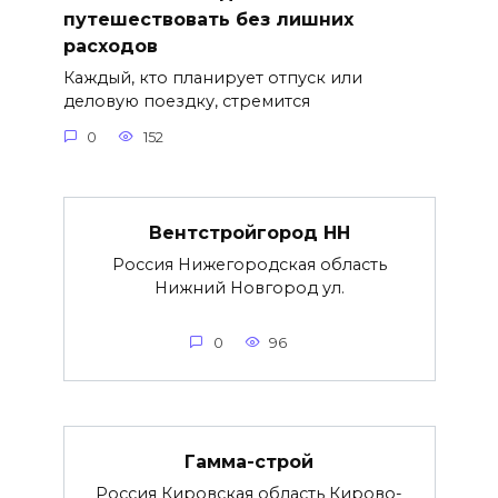
путешествовать без лишних
расходов
Каждый, кто планирует отпуск или
деловую поездку, стремится
0
152
Вентстройгород НН
Россия Нижегородская область
Нижний Новгород ул.
0
96
Гамма-строй
Россия Кировская область Кирово-