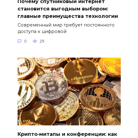
Почему спутниковый интернет
становится выгодным выбором:
главные преимущества технологии
Современный мир требует постоянного
доступа к цифровой
0
29
Крипто‑митапы и конференции: как