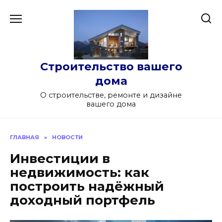
Перейти
к
содержанию
Строительство вашего
дома
О строительстве, ремонте и дизайне
вашего дома
ГЛАВНАЯ
»
НОВОСТИ
Инвестиции в
недвижимость: как
построить надёжный
доходный портфель