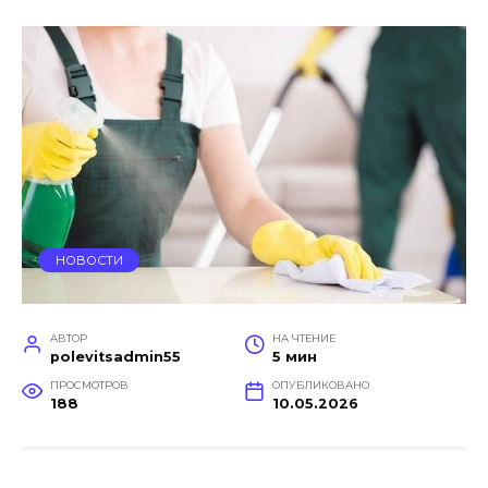
НОВОСТИ
АВТОР
НА ЧТЕНИЕ
polevitsadmin55
5 мин
ПРОСМОТРОВ
ОПУБЛИКОВАНО
188
10.05.2026