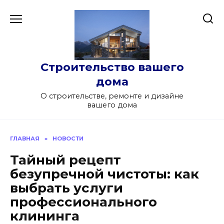
Перейти
к
содержанию
Строительство вашего
дома
О строительстве, ремонте и дизайне
вашего дома
ГЛАВНАЯ
»
НОВОСТИ
Тайный рецепт
безупречной чистоты: как
выбрать услуги
профессионального
клининга