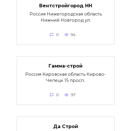
Вентстройгород НН
Россия Нижегородская область
Нижний Новгород ул.
0
94
Гамма-строй
Россия Кировская область Кирово-
Чепецк 15 просп.
0
97
Да Строй