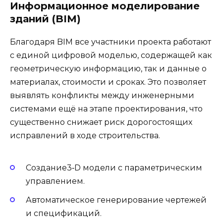
Информационное моделирование
зданий (BIM)
Благодаря BIM все участники проекта работают
с единой цифровой моделью, содержащей как
геометрическую информацию, так и данные о
материалах, стоимости и сроках. Это позволяет
выявлять конфликты между инженерными
системами ещё на этапе проектирования, что
существенно снижает риск дорогостоящих
исправлений в ходе строительства.
Создание3‑D модели с параметрическим
управлением.
Автоматическое генерирование чертежей
и спецификаций.