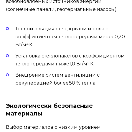
возобновляемых источников энергии
(солнечные панели, геотермальные насосы).
Теплоизоляция стен, крыши и пола с
коэффициентом теплопередачи менее0,20
Вт/м²·K.
Установка стеклопакетов с коэффициентом
теплопередачи ниже1,0 Вт/м²·K.
Внедрение систем вентиляции с
рекуперацией более80 % тепла.
Экологически безопасные
материалы
Выбор материалов с низким уровнем