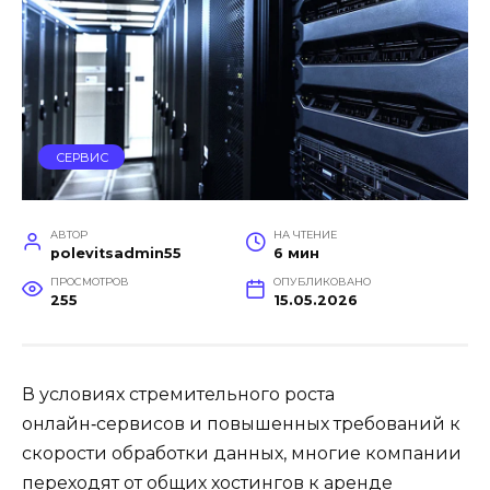
СЕРВИС
АВТОР
НА ЧТЕНИЕ
polevitsadmin55
6 мин
ПРОСМОТРОВ
ОПУБЛИКОВАНО
255
15.05.2026
В условиях стремительного роста
онлайн‑сервисов и повышенных требований к
скорости обработки данных, многие компании
переходят от общих хостингов к аренде