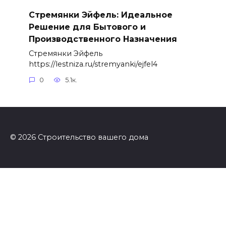
Стремянки Эйфель: Идеальное
Решение для Бытового и
Производственного Назначения
Стремянки Эйфель
https://lestniza.ru/stremyanki/ejfel4
0
5.1к.
© 2026 Строительство вашего дома